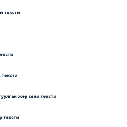
и тексти
тексти
 тексти
уулган жер сени тексти
р тексти