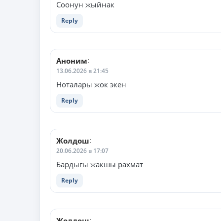
Соонун жыйнак
Reply
Аноним
:
13.06.2026 в 21:45
Ноталары жок экен
Reply
Жолдош
:
20.06.2026 в 17:07
Бардыгы жакшы рахмат
Reply
Жолдош
: