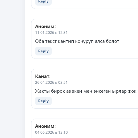
Reply
Аноним
:
11.01.2026 в 12:31
Оба текст кантип кочуруп алса болот
Reply
Канат
:
26.04.2026 в 03:51
Жакты бирок аз экен мен энсеген ырлар жок
Reply
Аноним
:
04.06.2026 в 13:10