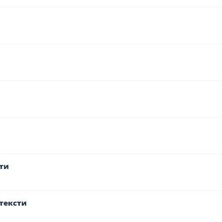
ти
тексти