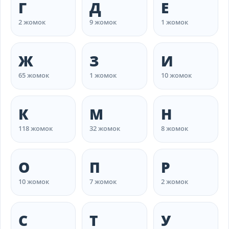
Г
Д
Е
2 жомок
9 жомок
1 жомок
Ж
З
И
65 жомок
1 жомок
10 жомок
К
М
Н
118 жомок
32 жомок
8 жомок
О
П
Р
10 жомок
7 жомок
2 жомок
С
Т
У