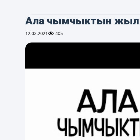
Ала чымчыктын жыл 
12.02.2021
405