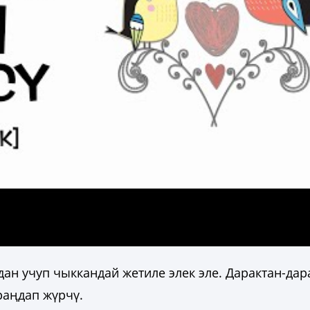
н учуп чыккандай жетиле элек эле. Дарактан-дар
раңдап жүрчү.