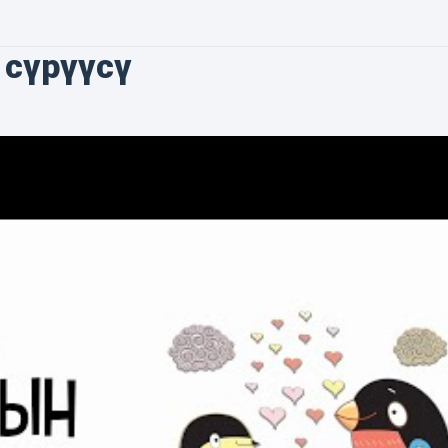
сүрүүсү