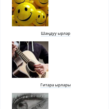
Шаңдуу ырлар
Гитара ырлары