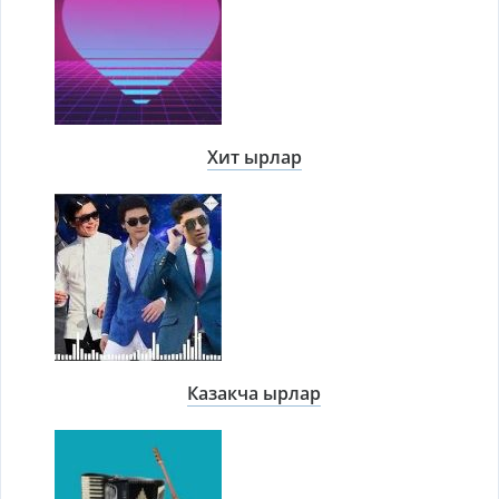
Хит ырлар
Казакча ырлар