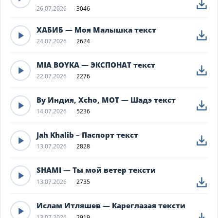
26.07.2026
3046
ХАБИБ — Моя Малышка текст
24.07.2026
2624
MIA BOYKA — ЭКСПОНАТ текст
22.07.2026
2276
By Индия, Xcho, МОТ — Шадэ текст
14.07.2026
5236
Jah Khalib – Паспорт текст
13.07.2026
2828
SHAMI — Ты мой ветер тексти
13.07.2026
2735
Ислам Итляшев — Кареглазая тексти
13.07.2026
2919