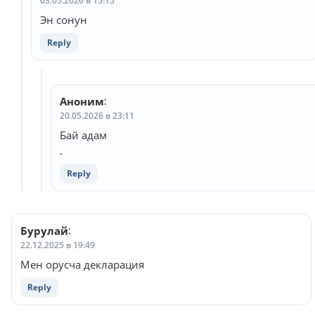
03.05.2026 в 15:15
Эн сонун
Reply
Аноним
:
20.05.2026 в 23:11
Бай адам
.
Reply
Бурулай
:
22.12.2025 в 19:49
Мен орусча декларация
Reply