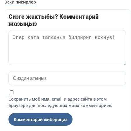
Навигация
Эски пикирлер
по
Сизге жактыбы? Комментарий
комментариям
жазыңыз
Сохранить моё имя, email и адрес сайта в этом
браузере для последующих моих комментариев.