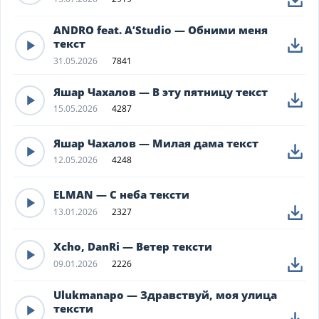
ANDRO feat. A’Studio — Обними меня
текст
31.05.2026
7841
Яшар Чахалов — В эту пятницу текст
15.05.2026
4287
Яшар Чахалов — Милая дама текст
12.05.2026
4248
ELMAN — С неба тексти
13.01.2026
2327
Xcho, DanRi — Ветер тексти
09.01.2026
2226
Ulukmanapo — Здравствуй, моя улица
тексти