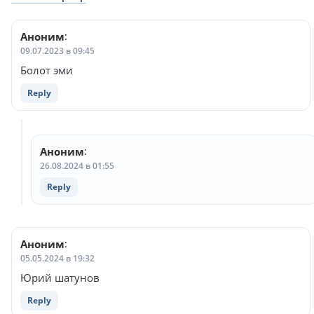
по
комментариям
Аноним
:
09.07.2023 в 09:45
Болот эми
Reply
Аноним
:
26.08.2024 в 01:55
Reply
Аноним
:
05.05.2024 в 19:32
Юрий шатунов
Reply