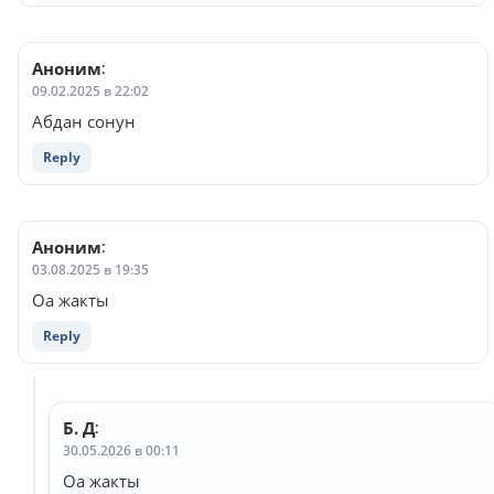
Аноним
:
09.02.2025 в 22:02
Абдан сонун
Reply
Аноним
:
03.08.2025 в 19:35
Оа жакты
Reply
Б. Д
:
30.05.2026 в 00:11
Оа жакты