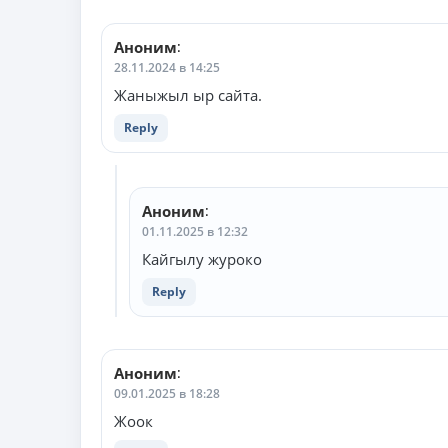
Аноним
:
28.11.2024 в 14:25
Жаныжыл ыр сайта.
Reply
Аноним
:
01.11.2025 в 12:32
Кайгылу журоко
Reply
Аноним
:
09.01.2025 в 18:28
Жоок