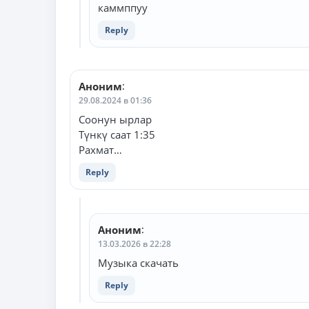
каммппуу
Reply
Аноним
:
29.08.2024 в 01:36
Соонун ырлар
Түнкү саат 1:35
Рахмат…
Reply
Аноним
:
13.03.2026 в 22:28
Музыка скачать
Reply