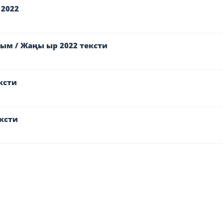
 2022
ым / Жаңы ыр 2022 тексти
ксти
ксти