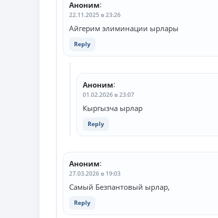
Аноним
:
22.11.2025 в 23:26
Айгерим элиминации ырлары
Reply
Аноним
:
01.02.2026 в 23:07
Кыргызча ырлар
Reply
Аноним
:
27.03.2026 в 19:03
Самый Безпантовый ырлар,
Reply