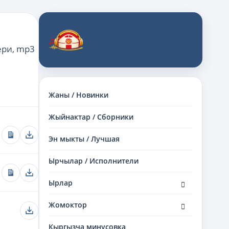
ери, mp3
Жаны / Новинки
Жыйнактар / Сборники
Эн мыкты / Лучшая
Ырчылар / Исполнители
Ырлар
Жомоктор
Кыргызча минусовка