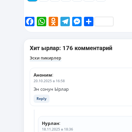
Facebook
WhatsApp
Odnoklassniki
Telegram
Messenger
Share
Хит ырлар: 176 комментарий
Эски пикирлер
Аноним
:
20.10.2025 в 16:58
Эн сонун Ырлар
Reply
Нурлан
:
18.11.2025 в 18:36