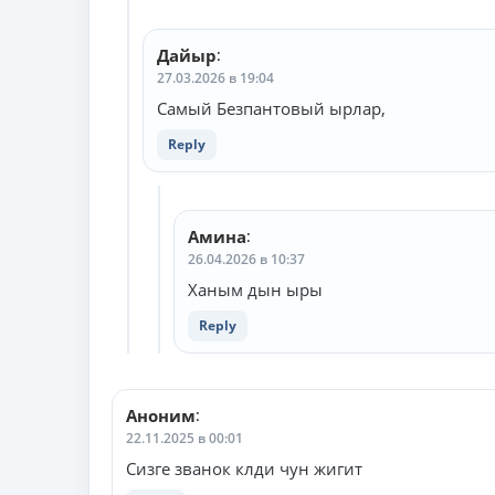
Дайыр
:
27.03.2026 в 19:04
Самый Безпантовый ырлар,
Reply
Амина
:
26.04.2026 в 10:37
Ханым дын ыры
Reply
Аноним
:
22.11.2025 в 00:01
Сизге званок клди чун жигит