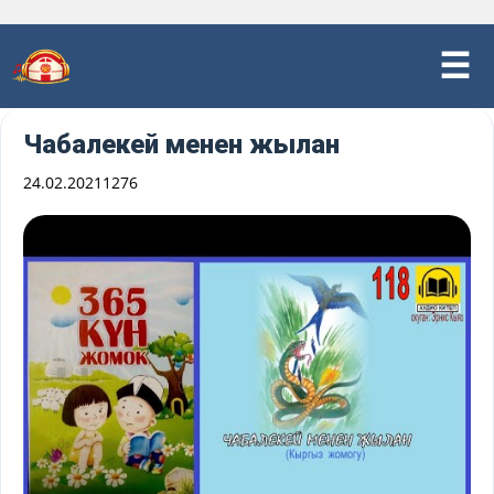
Чабалекей менен жылан
24.02.2021
1276