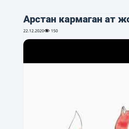
Арстан кармаган ат ж
22.12.2020
150