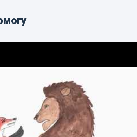
омогу