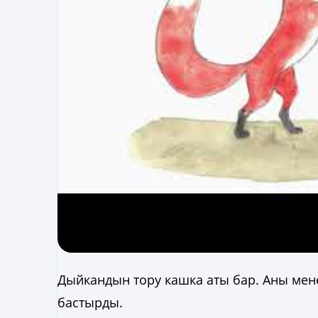
Дыйкандын тору кашка аты бар. Аны мене
бастырды.