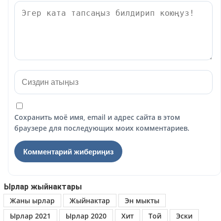
Сохранить моё имя, email и адрес сайта в этом
браузере для последующих моих комментариев.
Ырлар жыйнактары
Жаны ырлар
Жыйнактар
Эн мыкты
Ырлар 2021
Ырлар 2020
Хит
Той
Эски