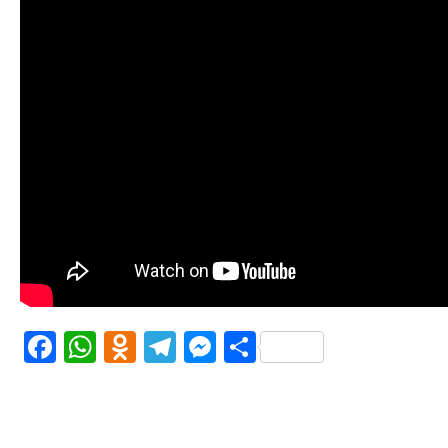
Facebook
WhatsApp
Odnoklassniki
Telegram
Messenger
Share