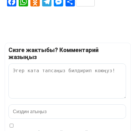
Facebook
WhatsApp
Odnoklassniki
Telegram
Messenger
Share
Сизге жактыбы? Комментарий
жазыңыз