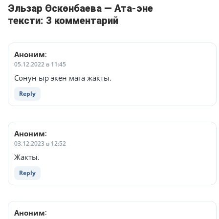
Эльзар Өскөнбаева — Ата-эне
тексти: 3 комментарий
Аноним
:
05.12.2022 в 11:45
Сонун ыр экен мага жакты.
Reply
Аноним
:
03.12.2023 в 12:52
Жакты.
Reply
Аноним
: