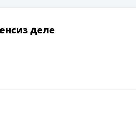
енсиз деле