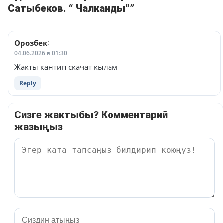
Сатыбеков. “ Чалканды””
Орозбек
:
04.06.2026 в 01:30
Жакты кантип скачат кылам
Reply
Сизге жактыбы? Комментарий
жазыңыз