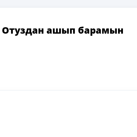
—
Отуздан ашып барамын
ki
ger
e