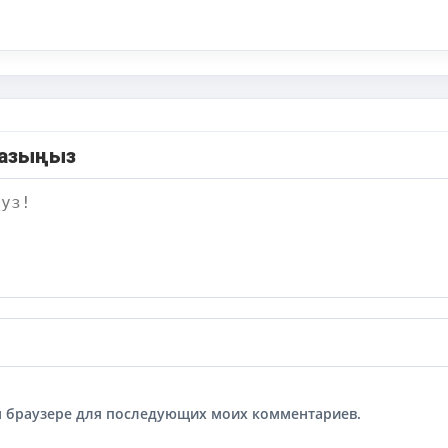
жазыңыз
том браузере для последующих моих комментариев.