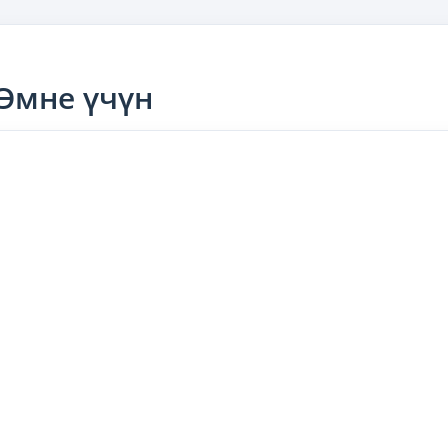
 Эмне үчүн