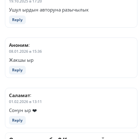
19.10.2025 в 17:20
Ушул ырдын авторуна разычылык
Reply
Аноним
:
08.01.2026 в 15:36
Жакшы ыр
Reply
Саламат
:
01.02.2026 в 13:11
Сонун ыр ❤️
Reply