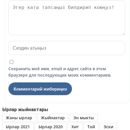
Сохранить моё имя, email и адрес сайта в этом
браузере для последующих моих комментариев.
Ырлар жыйнактары
Жаны ырлар
Жыйнактар
Эн мыкты
Ырлар 2021
Ырлар 2020
Хит
Той
Эски