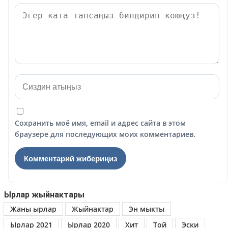
Сохранить моё имя, email и адрес сайта в этом
браузере для последующих моих комментариев.
Ырлар жыйнактары
Жаны ырлар
Жыйнактар
Эн мыкты
Ырлар 2021
Ырлар 2020
Хит
Той
Эски