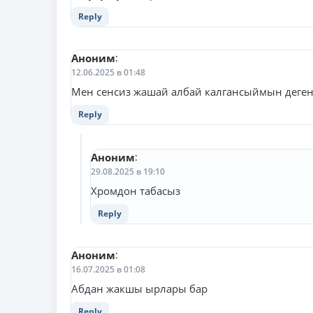
Reply
Аноним
:
12.06.2025 в 01:48
Мен сенсиз жашай албай калгансыймын деге
Reply
Аноним
:
29.08.2025 в 19:10
Хромдон табасыз
Reply
Аноним
:
16.07.2025 в 01:08
Абдан жакшы ырлары бар
Reply