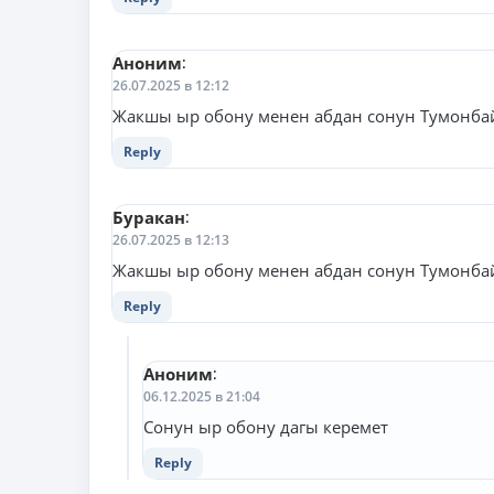
Аноним
:
26.07.2025 в 12:12
Жакшы ыр обону менен абдан сонун Тумонбай
Reply
Буракан
:
26.07.2025 в 12:13
Жакшы ыр обону менен абдан сонун Тумонбай
Reply
Аноним
:
06.12.2025 в 21:04
Сонун ыр обону дагы керемет
Reply