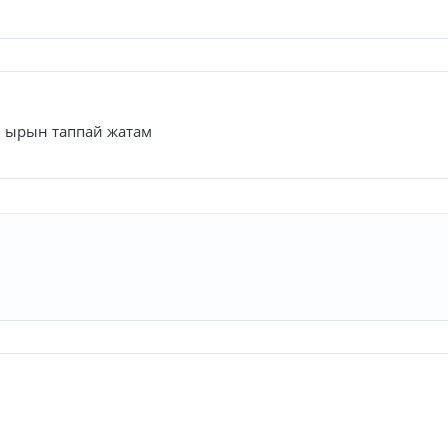
н ырын таппай жатам