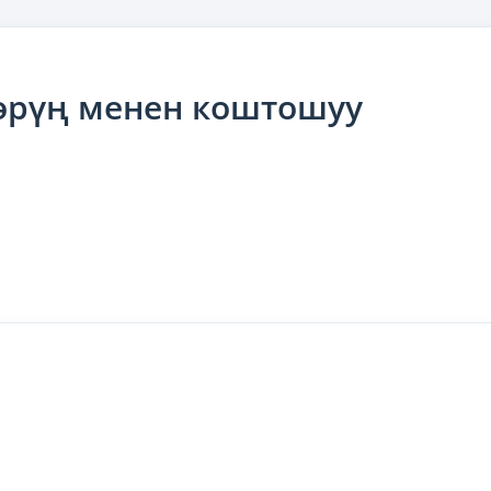
өрүң менен коштошуу