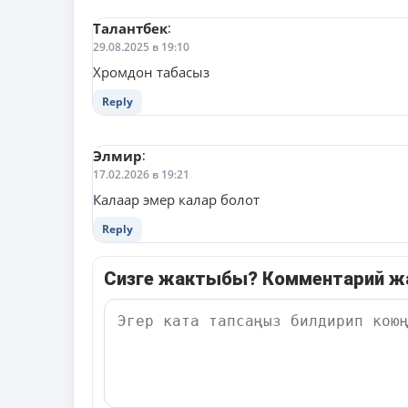
Талантбек
:
29.08.2025 в 19:10
Хромдон табасыз
Reply
Элмир
:
17.02.2026 в 19:21
Калаар эмер калар болот
Reply
Сизге жактыбы? Комментарий 