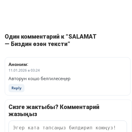
Один комментарий к “SALAMAT
— Биздин өзөн тексти”
Аноним
:
11.01.2026 в 03:24
Авторун кошо белгилесеңер
Reply
Сизге жактыбы? Комментарий
жазыңыз