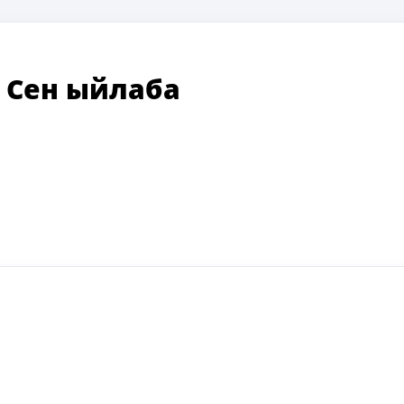
—
Сен ыйлаба