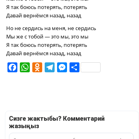
Я так боюсь потерять, потерять
Давай вернёмся назад, назад
Но не сердись на меня, не сердись
Мы же с тобой — это мы, это мы
Я так боюсь потерять, потерять
Давай вернёмся назад, назад
Facebook
WhatsApp
Odnoklassniki
Telegram
Messenger
Share
Сизге жактыбы? Комментарий
жазыңыз