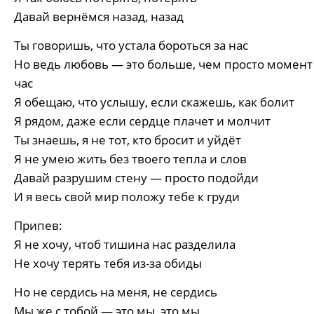
Давай вернёмся назад, назад
Ты говоришь, что устала бороться за нас
Но ведь любовь — это больше, чем просто момент
час
Я обещаю, что услышу, если скажешь, как болит
Я рядом, даже если сердце плачет и молчит
Ты знаешь, я не тот, кто бросит и уйдёт
Я не умею жить без твоего тепла и слов
Давай разрушим стену — просто подойди
И я весь свой мир положу тебе к груди
Припев:
Я не хочу, чтоб тишина нас разделила
Не хочу терять тебя из-за обиды
Но не сердись на меня, не сердись
Мы же с тобой — это мы, это мы