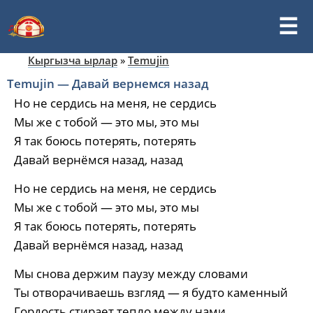
Кыргызча ырлар
»
Temujin
Temujin — Давай вернемся назад
Но не сердись на меня, не сердись
Мы же с тобой — это мы, это мы
Я так боюсь потерять, потерять
Давай вернёмся назад, назад
Но не сердись на меня, не сердись
Мы же с тобой — это мы, это мы
Я так боюсь потерять, потерять
Давай вернёмся назад, назад
Мы снова держим паузу между словами
Ты отворачиваешь взгляд — я будто каменный
Гордость стирает тепло между нами