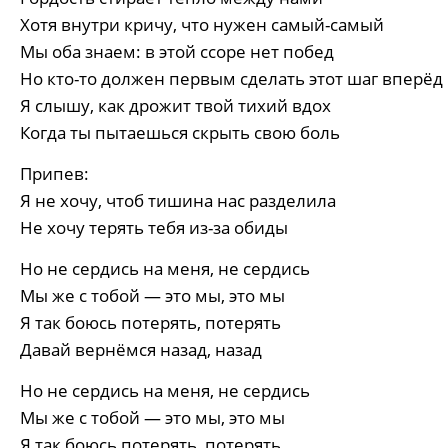
Хотя внутри кричу, что нужен самый-самый
Мы оба знаем: в этой ссоре нет побед
Но кто-то должен первым сделать этот шаг вперёд
Я слышу, как дрожит твой тихий вдох
Когда ты пытаешься скрыть свою боль
Припев:
Я не хочу, чтоб тишина нас разделила
Не хочу терять тебя из-за обиды
Но не сердись на меня, не сердись
Мы же с тобой — это мы, это мы
Я так боюсь потерять, потерять
Давай вернёмся назад, назад
Но не сердись на меня, не сердись
Мы же с тобой — это мы, это мы
Я так боюсь потерять, потерять