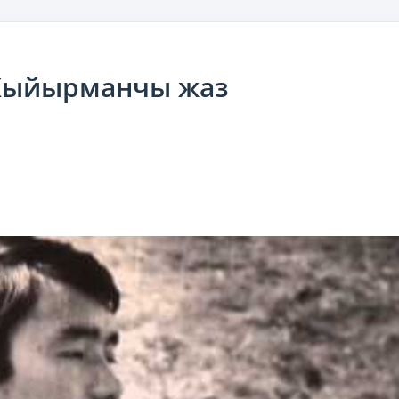
 Жыйырманчы жаз