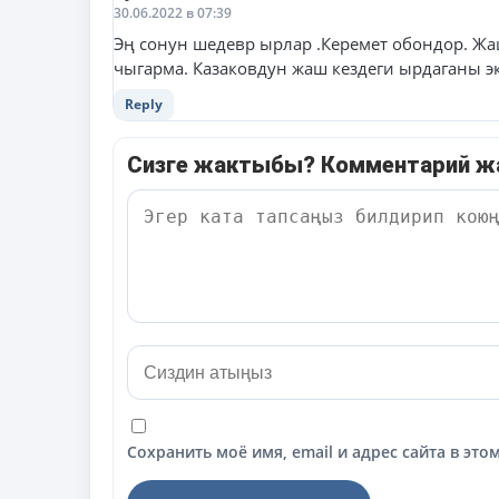
30.06.2022 в 07:39
Эң сонун шедевр ырлар .Керемет обондор. Жа
чыгарма. Казаковдун жаш кездеги ырдаганы э
Reply
Сизге жактыбы? Комментарий 
Сохранить моё имя, email и адрес сайта в э