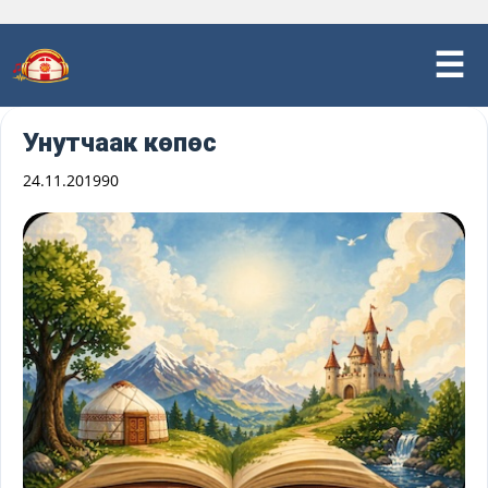
Унутчаак көпөс
24.11.2019
90