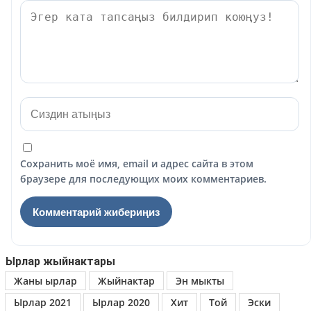
Сохранить моё имя, email и адрес сайта в этом
браузере для последующих моих комментариев.
Ырлар жыйнактары
Жаны ырлар
Жыйнактар
Эн мыкты
Ырлар 2021
Ырлар 2020
Хит
Той
Эски