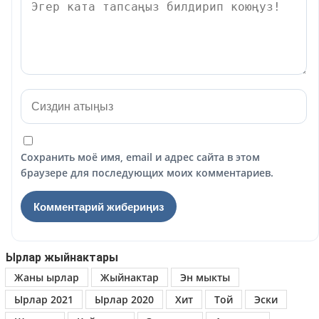
Сохранить моё имя, email и адрес сайта в этом
браузере для последующих моих комментариев.
Ырлар жыйнактары
Жаны ырлар
Жыйнактар
Эн мыкты
Ырлар 2021
Ырлар 2020
Хит
Той
Эски