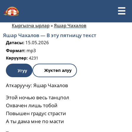
Кыргызча ырлар
»
Яшар Чахалов
Яшар Чахалов — В эту пятницу текст
Датасы:
15.05.2026
Формат:
mp3
Көрүүлөр:
4231
Жүктөп алуу
Угуу
Аткаруучу:
Яшар Чахалов
Этой ночью весь танцпол
Охвачен лишь тобой
Повышен градус страсти
А ты дама мне по масти