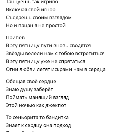
Танцуешь так игриво
Включая свой игнор
Съедаешь своим взглядом
Но и пацан я не простой
Припев
В эту пятницу пути вновь сводятся
Звёзды велели нам с тобою встретиться
В эту пятницу уже не спрятаться
Огни любви летят искрами нам в сердца
Обещая своё сердце
Знаю душу заберёт
Поймать манящий взгляд
Этой ночью как джекпот
То сеньорита то бандитка
Знает к сердцу она подход