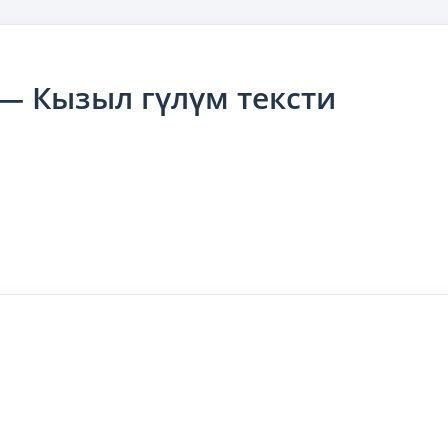
— Кызыл гүлүм тексти