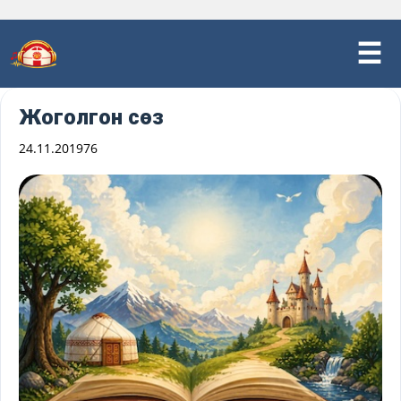
Жоголгон сөз
24.11.2019
76