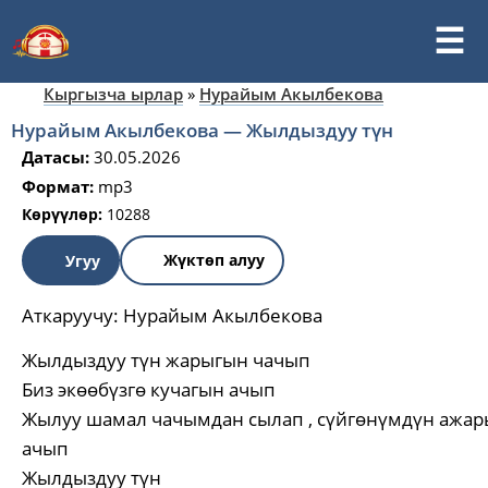
Кыргызча ырлар
»
Нурайым Акылбекова
Нурайым Акылбекова — Жылдыздуу түн
Датасы:
30.05.2026
Формат:
mp3
Көрүүлөр:
10288
Жүктөп алуу
Угуу
Аткаруучу:
Нурайым Акылбекова
Жылдыздуу түн жарыгын чачып
Биз экөөбүзгө кучагын ачып
Жылуу шамал чачымдан сылап , сүйгөнүмдүн ажа
ачып
Жылдыздуу түн