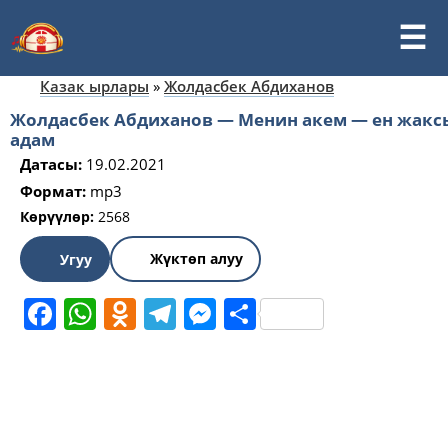
Казак ырлары
»
Жолдасбек Абдиханов
Жолдасбек Абдиханов — Менин акем — ен жакс
адам
Датасы:
19.02.2021
Формат:
mp3
Көрүүлөр:
2568
Жүктөп алуу
Угуу
Facebook
WhatsApp
Odnoklassniki
Telegram
Messenger
Share