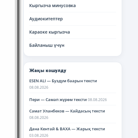
меню
Кыргызча минусовка
Аудиокитептер
Караоке кыргызча
Байланыш үчүн
Жаңы кошулду
ESEN ALI — Буздум баарын тексти
08.08.2026
Пери — Самап жүрөм тексти
08.08.2026
Самат Уланбеков — Кайдасың тексти
08.08.2026
Дана Кентай & BAXA — Жарық тексти
03.08.2026