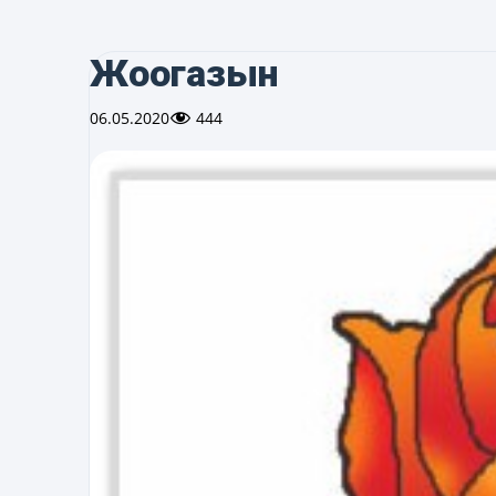
Жоогазын
06.05.2020
444