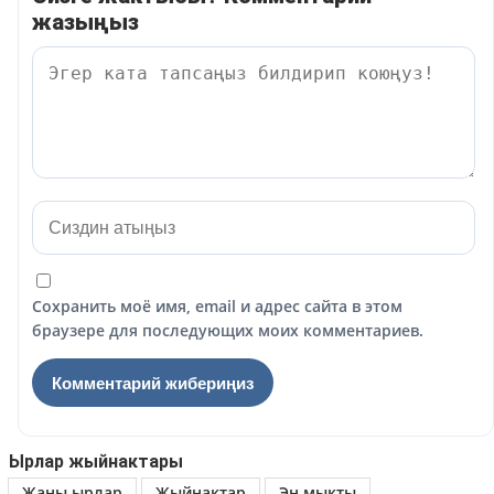
жазыңыз
Сохранить моё имя, email и адрес сайта в этом
браузере для последующих моих комментариев.
Ырлар жыйнактары
Жаны ырлар
Жыйнактар
Эн мыкты