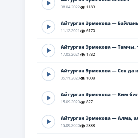
08.04.2022
1183
Айтурган Эрмекова — Байлан
11.12.2021
6170
Айтурган Эрмекова — Тамчы,
17.03.2021
1732
Айтурган Эрмекова — Сен да к
05.11.2020
1008
Айтурган Эрмекова — Ким би
15.09.2020
827
Айтурган Эрмекова — Алма, а
15.09.2020
2333