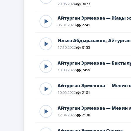
29.06.2024
3073
Айтурган Эрмекова — Жаңы ж
05.01.2023
2241
Ильяз Абдыразаков, Айтурга
17.10.2022
3155
Айтурган Эрмекова — Бактыл
13.08.2022
7459
Айтурган Эрмекова — Менин 
10.05.2022
2181
Айтурган Эрмекова — Менин а
12.04.2022
2138
Айтурган Эрмекова Сенсиз