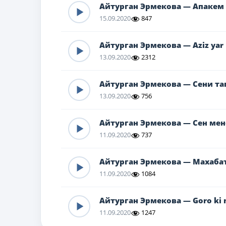
Айтурган Эрмекова — Апакем
15.09.2020
847
Айтурган Эрмекова — Aziz yar
13.09.2020
2312
Айтурган Эрмекова — Сени т
13.09.2020
756
Айтурган Эрмекова — Сен мен
11.09.2020
737
Айтурган Эрмекова — Махаб
11.09.2020
1084
Айтурган Эрмекова — Goro ki 
11.09.2020
1247