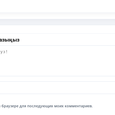
жазыңыз
том браузере для последующих моих комментариев.