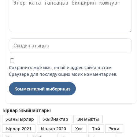
Сохранить моё имя, email и адрес сайта в этом
браузере для последующих моих комментариев.
Ырлар жыйнактары
Жаны ырлар
Жыйнактар
Эн мыкты
Ырлар 2021
Ырлар 2020
Хит
Той
Эски