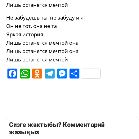
Лишь останется мечтой
Не забудешь ты, не забуду и я
Он не тот, она не та
Яркая история
Лишь останется мечтой она
Лишь останется мечтой она
Лишь останется мечтой
Facebook
WhatsApp
Odnoklassniki
Telegram
Messenger
Share
Сизге жактыбы? Комментарий
жазыңыз