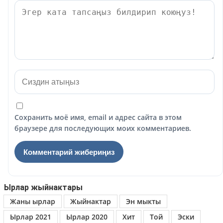
Сохранить моё имя, email и адрес сайта в этом
браузере для последующих моих комментариев.
Ырлар жыйнактары
Жаны ырлар
Жыйнактар
Эн мыкты
Ырлар 2021
Ырлар 2020
Хит
Той
Эски