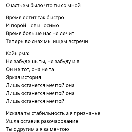
Счастьем было что ты со мной
Время летит так быстро
И порой невыносимо
Время больше нас не лечит
Теперь во снах мы ищем встречи
Кайырма:
Не забудешь ты, не забуду и я
Он не тот, она не та
Яркая история
Лишь останется мечтой она
Лишь останется мечтой она
Лишь останется мечтой
Искала ты стабильность а я признанье
Ушла оставив разочарование
Ты с другим а я за мечтою