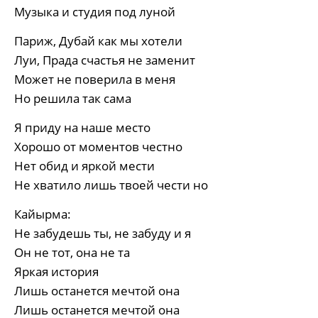
Музыка и студия под луной
Париж, Дубай как мы хотели
Луи, Прада счастья не заменит
Может не поверила в меня
Но решила так сама
Я приду на наше место
Хорошо от моментов честно
Нет обид и яркой мести
Не хватило лишь твоей чести но
Кайырма:
Не забудешь ты, не забуду и я
Он не тот, она не та
Яркая история
Лишь останется мечтой она
Лишь останется мечтой она