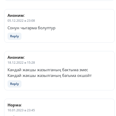
Аноним
:
05.12.2022 в 23:08
Сонун чыгарма болуптур
Reply
Аноним
:
18.12.2022 в 15:28
Кандай жакшы жазылганың бактыма эмес
Кандай жакшы жазылганың багыма окшойт
Reply
Норма
:
10.01.2023 в 23:45