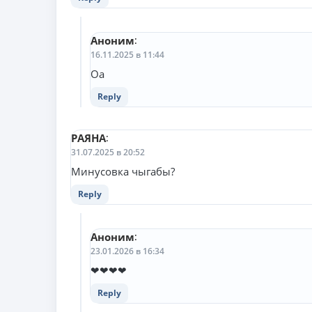
Аноним
:
16.11.2025 в 11:44
Оа
Reply
РАЯНА
:
31.07.2025 в 20:52
Минусовка чыгабы?
Reply
Аноним
:
23.01.2026 в 16:34
❤❤❤❤
Reply