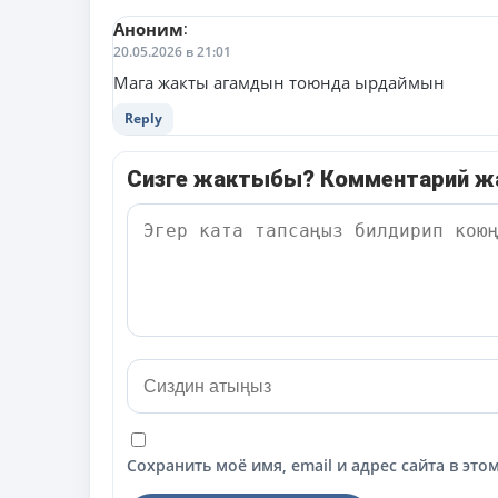
Аноним
:
20.05.2026 в 21:01
Мага жакты агамдын тоюнда ырдаймын
Reply
Сизге жактыбы? Комментарий 
Сохранить моё имя, email и адрес сайта в э