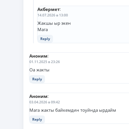
Акбермет
:
14.07.2026 в 13:00
Жакшы ыр экен
Мага
Reply
Аноним
:
01.11.2025 в 23:26
Оа жакты
Reply
Аноним
:
03.04.2026 в 09:42
Мага жакты байкемдин тоуйнда ырдайм
Reply