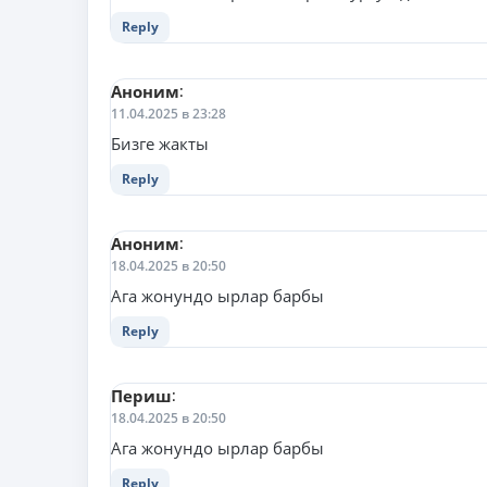
Reply
Аноним
:
11.04.2025 в 23:28
Бизге жакты
Reply
Аноним
:
18.04.2025 в 20:50
Ага жонундо ырлар барбы
Reply
Периш
:
18.04.2025 в 20:50
Ага жонундо ырлар барбы
Reply