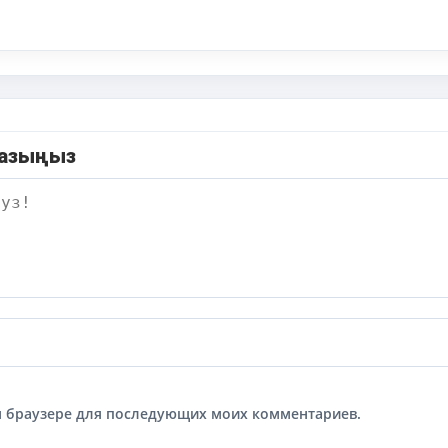
жазыңыз
том браузере для последующих моих комментариев.