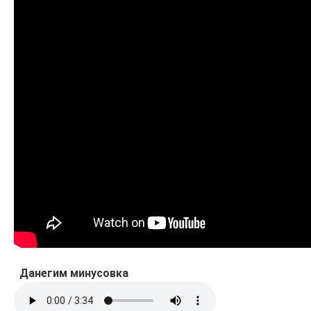
Данегим минусовка