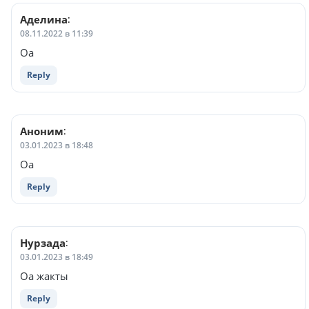
Аделина
:
08.11.2022 в 11:39
Оа
Reply
Аноним
:
03.01.2023 в 18:48
Оа
Reply
Нурзада
:
03.01.2023 в 18:49
Оа жакты
Reply