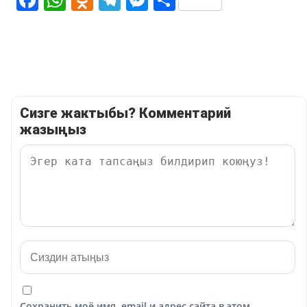
Сизге жактыбы? Комментарий
жазыңыз
Сохранить моё имя, email и адрес сайта в этом