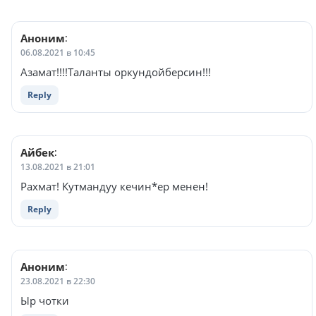
Аноним
:
06.08.2021 в 10:45
Азамат!!!!Таланты оркундойберсин!!!
Reply
Айбек
:
13.08.2021 в 21:01
Рахмат! Кутмандуу кечин*ер менен!
Reply
Аноним
:
23.08.2021 в 22:30
Ыр чотки