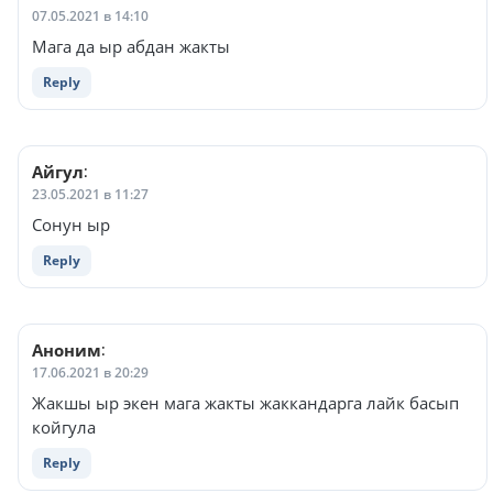
07.05.2021 в 14:10
Мага да ыр абдан жакты
Reply
Айгул
:
23.05.2021 в 11:27
Сонун ыр
Reply
Аноним
:
17.06.2021 в 20:29
Жакшы ыр экен мага жакты жаккандарга лайк басып
койгула
Reply