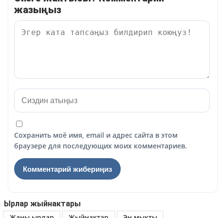
жазыңыз
Сохранить моё имя, email и адрес сайта в этом
браузере для последующих моих комментариев.
Ырлар жыйнактары
Жаны ырлар
Жыйнактар
Эн мыкты