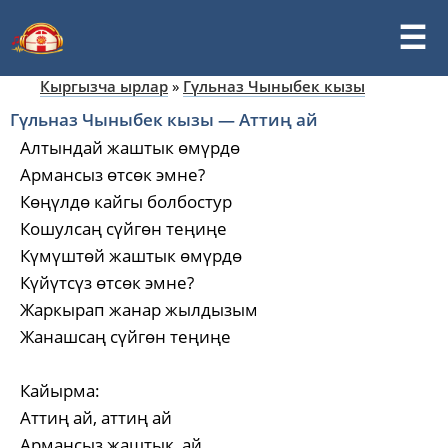
Кыргызча ырлар
»
Гүльназ Чыныбек кызы
Гүльназ Чыныбек кызы — Аттиң ай
Алтындай жаштык өмүрдө
Армансыз өтсөк эмне?
Көңүлдө кайгы болбостур
Кошулсаң сүйгөн теңиңе
Күмүштөй жаштык өмүрдө
Күйүтсүз өтсөк эмне?
Жаркырап жанар жылдызым
Жанашсаң сүйгөн теңиңе
Кайырма:
Аттиң ай, аттиң ай
Армансыз жаштык, ай