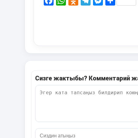
Facebook
WhatsApp
Odnoklassni
Telegram
Messen
Shar
Сизге жактыбы? Комментарий 