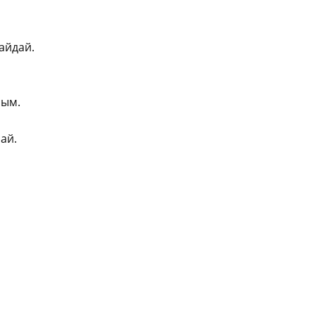
айдай.
рым.
ай.