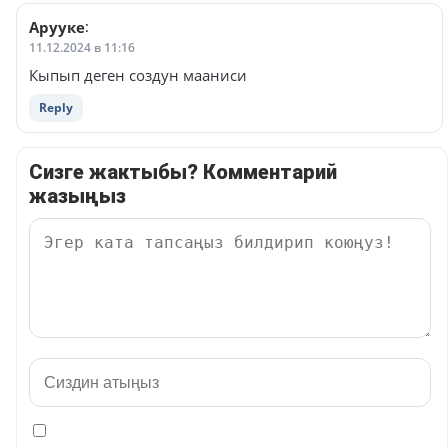
Арууке
:
11.12.2024 в 11:16
Кыпып деген создун мааниси
Reply
Сизге жактыбы? Комментарий
жазыңыз