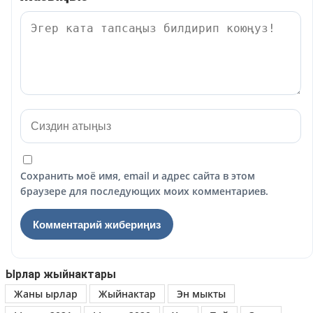
Сохранить моё имя, email и адрес сайта в этом
браузере для последующих моих комментариев.
Ырлар жыйнактары
Жаны ырлар
Жыйнактар
Эн мыкты